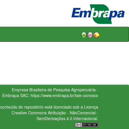
Empresa Brasileira de Pesquisa Agropecuária -
Embrapa
SAC:
https://www.embrapa.br/fale-conosco
conteúdo do repositório está licenciado sob a Licença
Creative Commons
Atribuição - NãoComercial -
SemDerivações 4.0 Internacional.