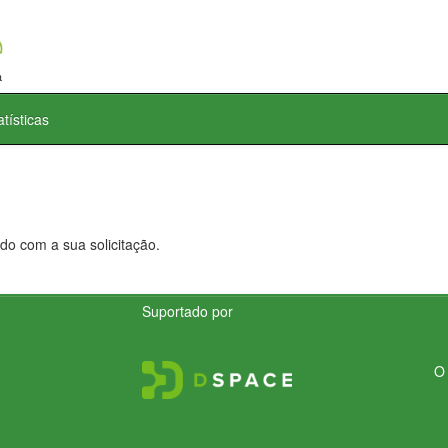
atísticas
do com a sua solicitação.
Suportado por
O 