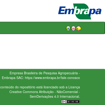
Empresa Brasileira de Pesquisa Agropecuária -
Embrapa
SAC:
https://www.embrapa.br/fale-conosco
conteúdo do repositório está licenciado sob a Licença
Creative Commons
Atribuição - NãoComercial -
SemDerivações 4.0 Internacional.