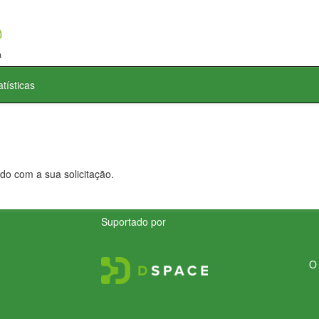
atísticas
do com a sua solicitação.
Suportado por
O 