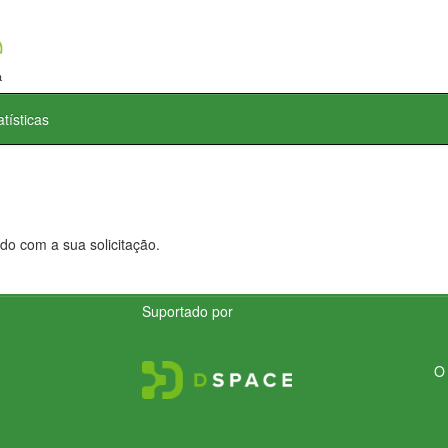
atísticas
do com a sua solicitação.
Suportado por
O 