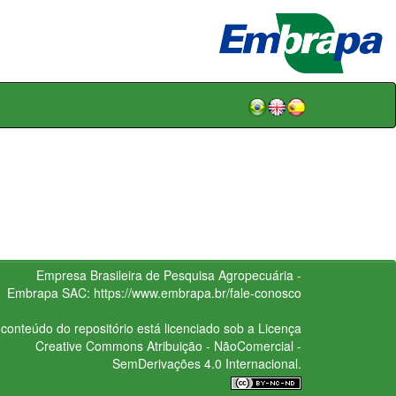
Empresa Brasileira de Pesquisa Agropecuária -
Embrapa
SAC:
https://www.embrapa.br/fale-conosco
conteúdo do repositório está licenciado sob a Licença
Creative Commons
Atribuição - NãoComercial -
SemDerivações 4.0 Internacional.