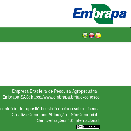
Empresa Brasileira de Pesquisa Agropecuária -
Embrapa
SAC:
https://www.embrapa.br/fale-conosco
conteúdo do repositório está licenciado sob a Licença
Creative Commons
Atribuição - NãoComercial -
SemDerivações 4.0 Internacional.