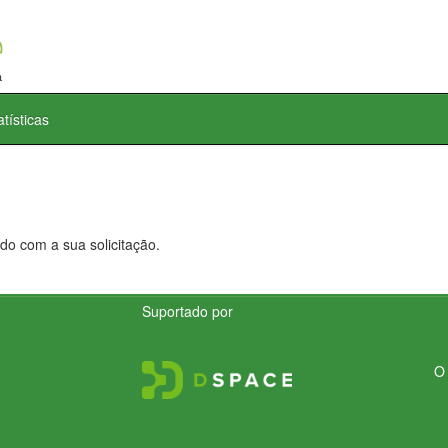
atísticas
do com a sua solicitação.
Suportado por
O 