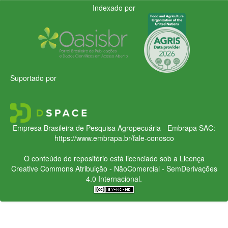
Indexado por
Suportado por
Empresa Brasileira de Pesquisa Agropecuária - Embrapa
SAC:
https://www.embrapa.br/fale-conosco
O conteúdo do repositório está licenciado sob a Licença
Creative Commons
Atribuição - NãoComercial - SemDerivações
4.0 Internacional.