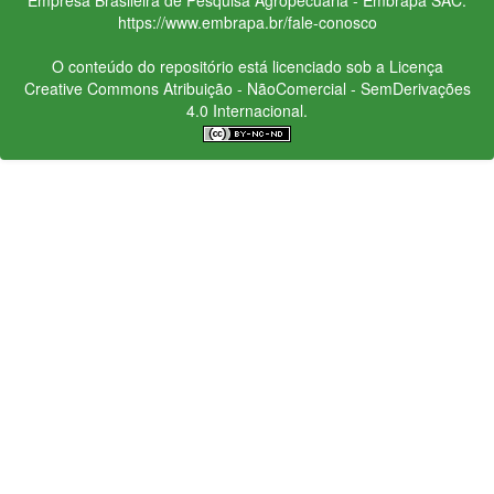
https://www.embrapa.br/fale-conosco
O conteúdo do repositório está licenciado sob a Licença
Creative Commons
Atribuição - NãoComercial - SemDerivações
4.0 Internacional.