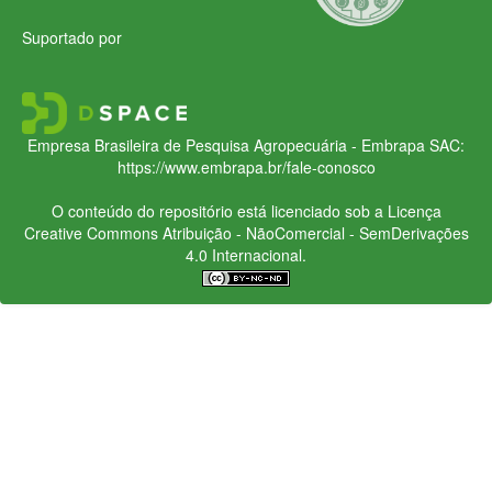
Suportado por
Empresa Brasileira de Pesquisa Agropecuária - Embrapa
SAC:
https://www.embrapa.br/fale-conosco
O conteúdo do repositório está licenciado sob a Licença
Creative Commons
Atribuição - NãoComercial - SemDerivações
4.0 Internacional.