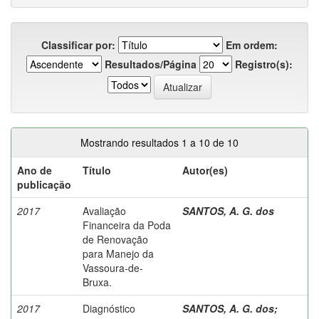
Classificar por:
Em ordem:
Resultados/Página
Registro(s):
Mostrando resultados 1 a 10 de 10
Ano de
Título
Autor(es)
publicação
2017
Avaliação
SANTOS, A. G. dos
Financeira da Poda
de Renovação
para Manejo da
Vassoura-de-
Bruxa.
2017
Diagnóstico
SANTOS, A. G. dos
;