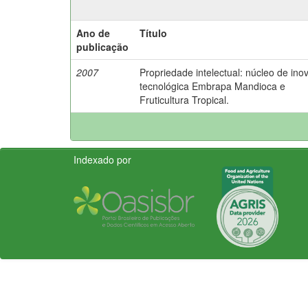
Ano de
Título
publicação
2007
Propriedade intelectual: núcleo de ino
tecnológica Embrapa Mandioca e
Fruticultura Tropical.
Indexado por