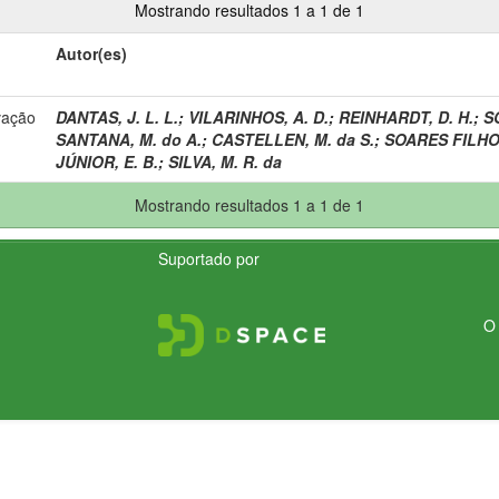
Mostrando resultados 1 a 1 de 1
Autor(es)
vação
DANTAS, J. L. L.
;
VILARINHOS, A. D.
;
REINHARDT, D. H.
;
SO
SANTANA, M. do A.
;
CASTELLEN, M. da S.
;
SOARES FILHO,
JÚNIOR, E. B.
;
SILVA, M. R. da
Mostrando resultados 1 a 1 de 1
Suportado por
O 