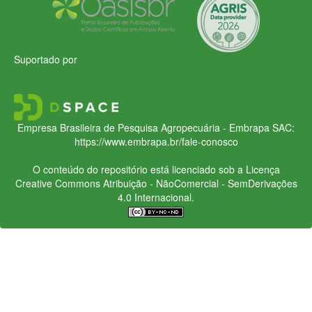
Suportado por
Empresa Brasileira de Pesquisa Agropecuária - Embrapa
SAC:
https://www.embrapa.br/fale-conosco
O conteúdo do repositório está licenciado sob a Licença
Creative Commons
Atribuição - NãoComercial - SemDerivações
4.0 Internacional.