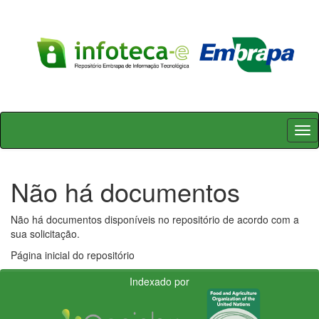
Skip
navigation
Não há documentos
Não há documentos disponíveis no repositório de acordo com a
sua solicitação.
Página inicial do repositório
Indexado por