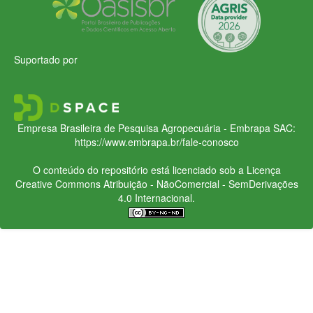
Suportado por
Empresa Brasileira de Pesquisa Agropecuária - Embrapa
SAC:
https://www.embrapa.br/fale-conosco
O conteúdo do repositório está licenciado sob a Licença
Creative Commons
Atribuição - NãoComercial - SemDerivações
4.0 Internacional.