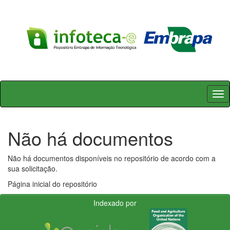
Skip
navigation
Não há documentos
Não há documentos disponíveis no repositório de acordo com a
sua solicitação.
Página inicial do repositório
Indexado por