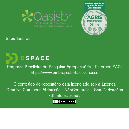
Suportado por
Empresa Brasileira de Pesquisa Agropecuária - Embrapa
SAC:
https://www.embrapa.br/fale-conosco
O conteúdo do repositório está licenciado sob a Licença
Creative Commons
Atribuição - NãoComercial - SemDerivações
4.0 Internacional.