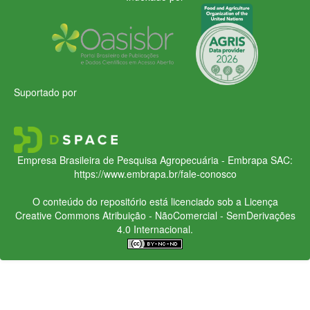
Suportado por
Empresa Brasileira de Pesquisa Agropecuária - Embrapa
SAC:
https://www.embrapa.br/fale-conosco
O conteúdo do repositório está licenciado sob a Licença
Creative Commons
Atribuição - NãoComercial - SemDerivações
4.0 Internacional.