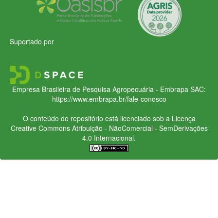
Suportado por
Empresa Brasileira de Pesquisa Agropecuária - Embrapa
SAC:
https://www.embrapa.br/fale-conosco
O conteúdo do repositório está licenciado sob a Licença
Creative Commons
Atribuição - NãoComercial - SemDerivações
4.0 Internacional.