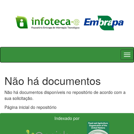
Skip
navigation
Não há documentos
Não há documentos disponíveis no repositório de acordo com a
sua solicitação.
Página inicial do repositório
Indexado por