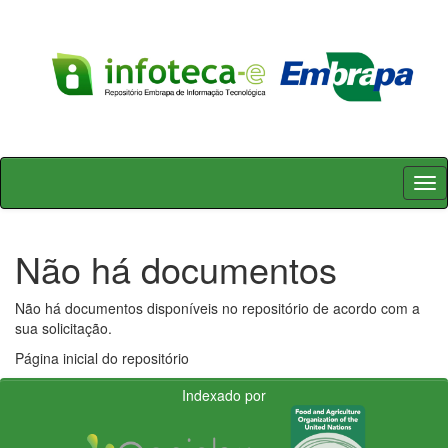
Skip
navigation
Não há documentos
Não há documentos disponíveis no repositório de acordo com a
sua solicitação.
Página inicial do repositório
Indexado por