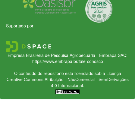
Suportado por
Empresa Brasileira de Pesquisa Agropecuária - Embrapa
SAC:
https://www.embrapa.br/fale-conosco
O conteúdo do repositório está licenciado sob a Licença
Creative Commons
Atribuição - NãoComercial - SemDerivações
4.0 Internacional.