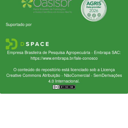
Suportado por
Empresa Brasileira de Pesquisa Agropecuária - Embrapa
SAC:
https://www.embrapa.br/fale-conosco
O conteúdo do repositório está licenciado sob a Licença
Creative Commons
Atribuição - NãoComercial - SemDerivações
4.0 Internacional.