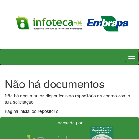
Skip
navigation
Não há documentos
Não há documentos disponíveis no repositório de acordo com a
sua solicitação.
Página inicial do repositório
Indexado por