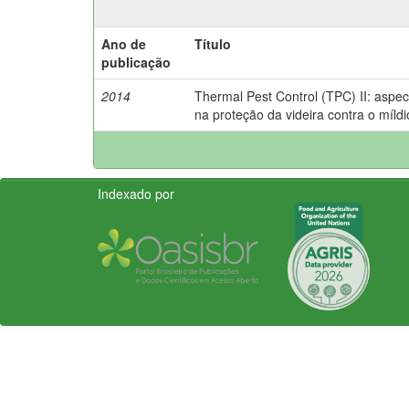
Ano de
Título
publicação
2014
Thermal Pest Control (TPC) II: aspect
na proteção da videira contra o míldi
Indexado por