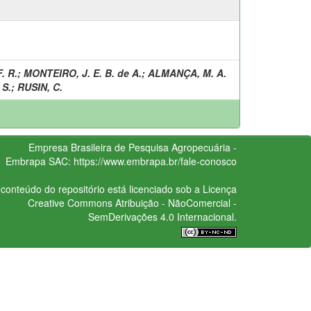
. R.
;
MONTEIRO, J. E. B. de A.
;
ALMANÇA, M. A.
 S.
;
RUSIN, C.
Empresa Brasileira de Pesquisa Agropecuária -
Embrapa
SAC:
https://www.embrapa.br/fale-conosco
conteúdo do repositório está licenciado sob a Licença
Creative Commons
Atribuição - NãoComercial -
SemDerivações 4.0 Internacional.