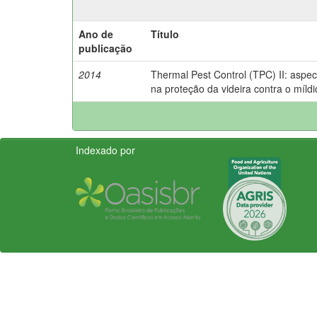
Ano de
Título
publicação
2014
Thermal Pest Control (TPC) II: aspect
na proteção da videira contra o míldi
Indexado por