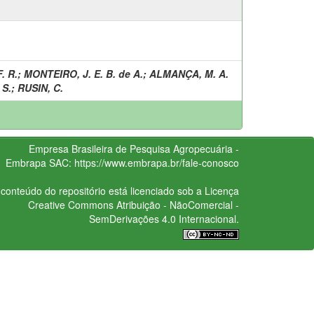
. R.
;
MONTEIRO, J. E. B. de A.
;
ALMANÇA, M. A.
 S.
;
RUSIN, C.
Empresa Brasileira de Pesquisa Agropecuária -
Embrapa
SAC:
https://www.embrapa.br/fale-conosco
conteúdo do repositório está licenciado sob a Licença
Creative Commons
Atribuição - NãoComercial -
SemDerivações 4.0 Internacional.