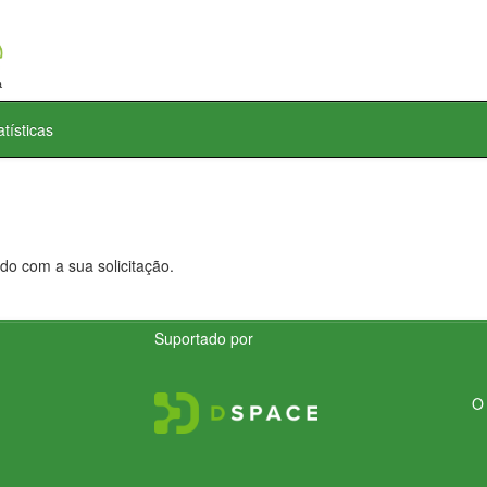
atísticas
do com a sua solicitação.
Suportado por
O 