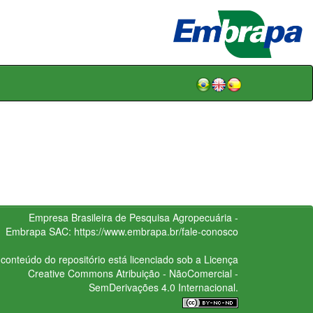
Empresa Brasileira de Pesquisa Agropecuária -
Embrapa
SAC:
https://www.embrapa.br/fale-conosco
conteúdo do repositório está licenciado sob a Licença
Creative Commons
Atribuição - NãoComercial -
SemDerivações 4.0 Internacional.