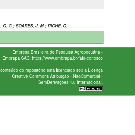
 G. G.
;
SOARES, J. M.
;
RICHE, G.
Empresa Brasileira de Pesquisa Agropecuária -
Embrapa
SAC:
https://www.embrapa.br/fale-conosco
conteúdo do repositório está licenciado sob a Licença
Creative Commons
Atribuição - NãoComercial -
SemDerivações 4.0 Internacional.