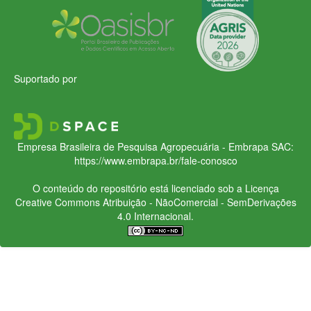
Suportado por
Empresa Brasileira de Pesquisa Agropecuária - Embrapa
SAC:
https://www.embrapa.br/fale-conosco
O conteúdo do repositório está licenciado sob a Licença
Creative Commons
Atribuição - NãoComercial - SemDerivações
4.0 Internacional.