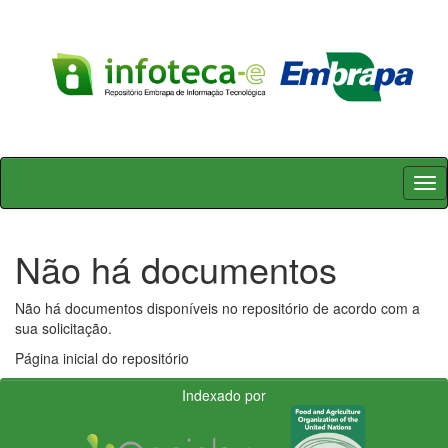
Skip
navigation
Não há documentos
Não há documentos disponíveis no repositório de acordo com a
sua solicitação.
Página inicial do repositório
Indexado por