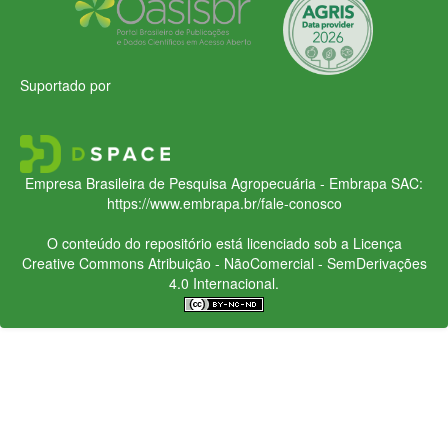
Suportado por
Empresa Brasileira de Pesquisa Agropecuária - Embrapa
SAC:
https://www.embrapa.br/fale-conosco
O conteúdo do repositório está licenciado sob a Licença
Creative Commons
Atribuição - NãoComercial - SemDerivações
4.0 Internacional.