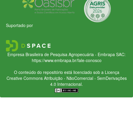
Suportado por
Empresa Brasileira de Pesquisa Agropecuária - Embrapa
SAC:
https://www.embrapa.br/fale-conosco
O conteúdo do repositório está licenciado sob a Licença
Creative Commons
Atribuição - NãoComercial - SemDerivações
4.0 Internacional.