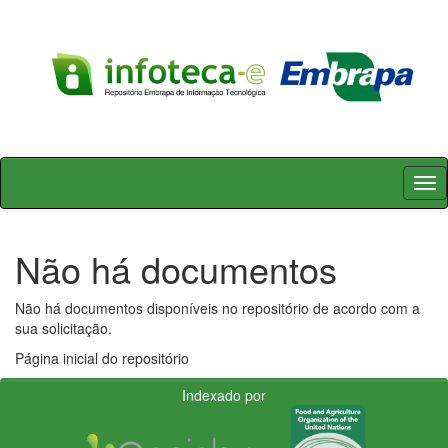
Skip
navigation
Não há documentos
Não há documentos disponíveis no repositório de acordo com a
sua solicitação.
Página inicial do repositório
Indexado por