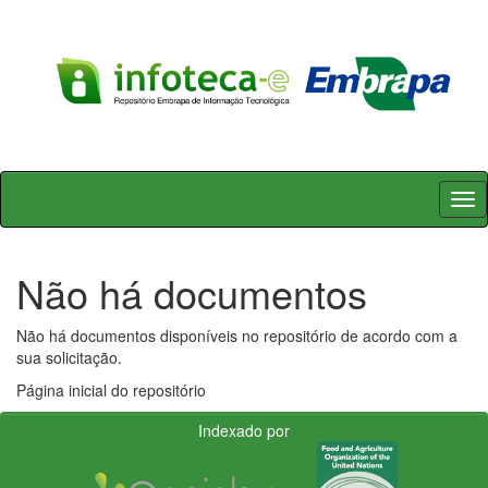
Skip
navigation
Não há documentos
Não há documentos disponíveis no repositório de acordo com a
sua solicitação.
Página inicial do repositório
Indexado por