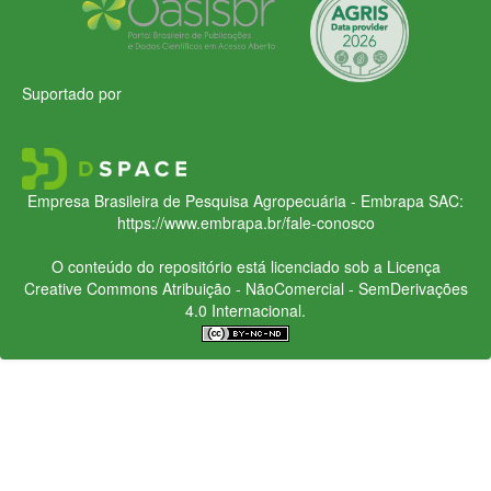
Suportado por
Empresa Brasileira de Pesquisa Agropecuária - Embrapa
SAC:
https://www.embrapa.br/fale-conosco
O conteúdo do repositório está licenciado sob a Licença
Creative Commons
Atribuição - NãoComercial - SemDerivações
4.0 Internacional.