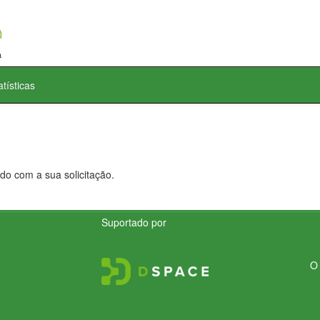
atísticas
do com a sua solicitação.
Suportado por
O 