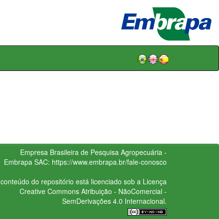
Empresa Brasileira de Pesquisa Agropecuária -
Embrapa
SAC:
https://www.embrapa.br/fale-conosco
conteúdo do repositório está licenciado sob a Licença
Creative Commons
Atribuição - NãoComercial -
SemDerivações 4.0 Internacional.