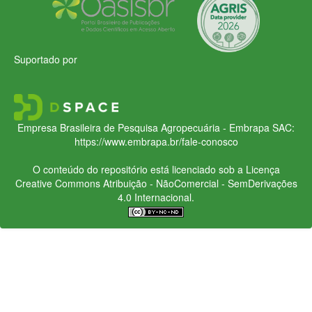
Suportado por
Empresa Brasileira de Pesquisa Agropecuária - Embrapa
SAC:
https://www.embrapa.br/fale-conosco
O conteúdo do repositório está licenciado sob a Licença
Creative Commons
Atribuição - NãoComercial - SemDerivações
4.0 Internacional.