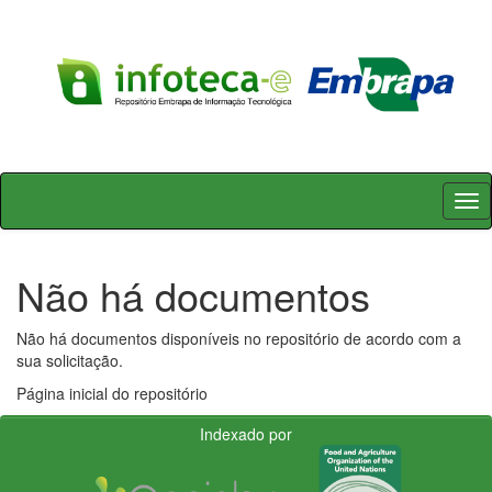
Skip
navigation
Não há documentos
Não há documentos disponíveis no repositório de acordo com a
sua solicitação.
Página inicial do repositório
Indexado por