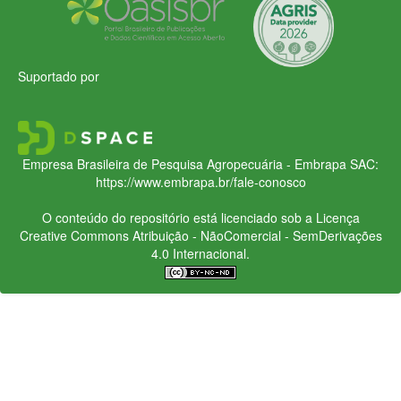
Suportado por
Empresa Brasileira de Pesquisa Agropecuária - Embrapa
SAC:
https://www.embrapa.br/fale-conosco
O conteúdo do repositório está licenciado sob a Licença
Creative Commons
Atribuição - NãoComercial - SemDerivações
4.0 Internacional.