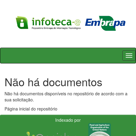
Skip
navigation
Não há documentos
Não há documentos disponíveis no repositório de acordo com a
sua solicitação.
Página inicial do repositório
Indexado por