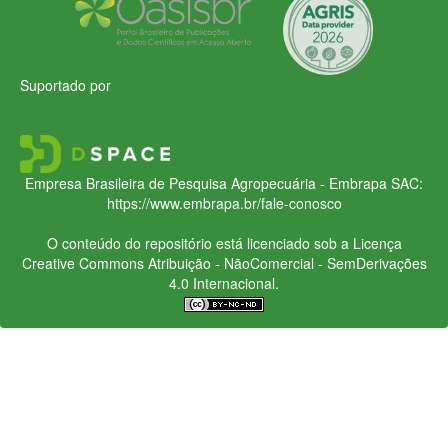
Suportado por
Empresa Brasileira de Pesquisa Agropecuária - Embrapa
SAC:
https://www.embrapa.br/fale-conosco
O conteúdo do repositório está licenciado sob a Licença
Creative Commons
Atribuição - NãoComercial - SemDerivações
4.0 Internacional.