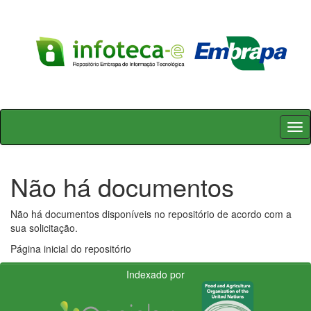
Skip
navigation
Não há documentos
Não há documentos disponíveis no repositório de acordo com a
sua solicitação.
Página inicial do repositório
Indexado por