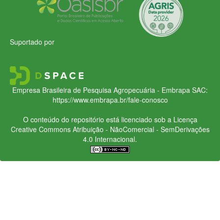
Suportado por
Empresa Brasileira de Pesquisa Agropecuária - Embrapa
SAC:
https://www.embrapa.br/fale-conosco
O conteúdo do repositório está licenciado sob a Licença
Creative Commons
Atribuição - NãoComercial - SemDerivações
4.0 Internacional.