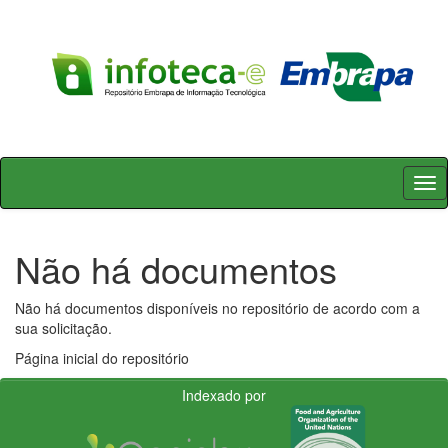
Skip
navigation
Não há documentos
Não há documentos disponíveis no repositório de acordo com a
sua solicitação.
Página inicial do repositório
Indexado por