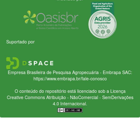
Suportado por
Empresa Brasileira de Pesquisa Agropecuária - Embrapa
SAC:
https://www.embrapa.br/fale-conosco
O conteúdo do repositório está licenciado sob a Licença
Creative Commons
Atribuição - NãoComercial - SemDerivações
4.0 Internacional.