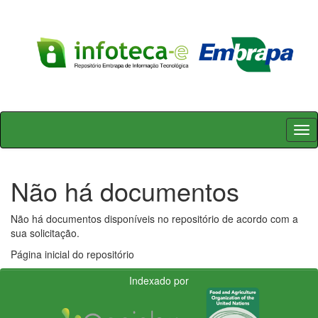
Skip
navigation
Não há documentos
Não há documentos disponíveis no repositório de acordo com a
sua solicitação.
Página inicial do repositório
Indexado por