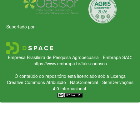
Suportado por
Empresa Brasileira de Pesquisa Agropecuária - Embrapa
SAC:
https://www.embrapa.br/fale-conosco
O conteúdo do repositório está licenciado sob a Licença
Creative Commons
Atribuição - NãoComercial - SemDerivações
4.0 Internacional.