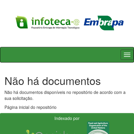
Skip
navigation
Não há documentos
Não há documentos disponíveis no repositório de acordo com a
sua solicitação.
Página inicial do repositório
Indexado por