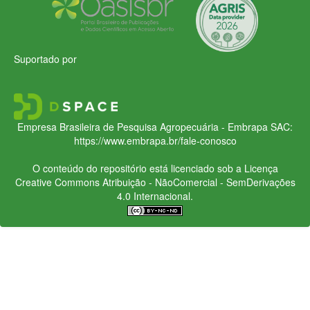
Suportado por
Empresa Brasileira de Pesquisa Agropecuária - Embrapa
SAC:
https://www.embrapa.br/fale-conosco
O conteúdo do repositório está licenciado sob a Licença
Creative Commons
Atribuição - NãoComercial - SemDerivações
4.0 Internacional.