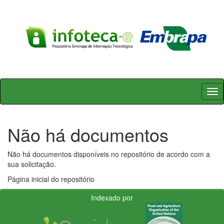
Skip
navigation
Não há documentos
Não há documentos disponíveis no repositório de acordo com a
sua solicitação.
Página inicial do repositório
Indexado por