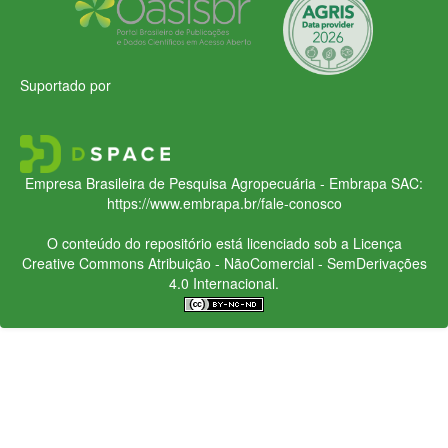
Suportado por
Empresa Brasileira de Pesquisa Agropecuária - Embrapa
SAC:
https://www.embrapa.br/fale-conosco
O conteúdo do repositório está licenciado sob a Licença
Creative Commons
Atribuição - NãoComercial - SemDerivações
4.0 Internacional.