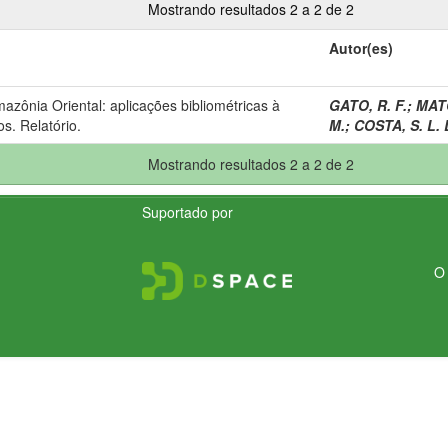
Mostrando resultados 2 a 2 de 2
Autor(es)
ônia Oriental: aplicações bibliométricas à
GATO, R. F.
;
MATO
s. Relatório.
M.
;
COSTA, S. L. 
Mostrando resultados 2 a 2 de 2
Suportado por
O 