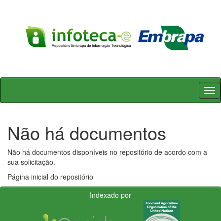
Skip
navigation
Não há documentos
Não há documentos disponíveis no repositório de acordo com a
sua solicitação.
Página inicial do repositório
Indexado por