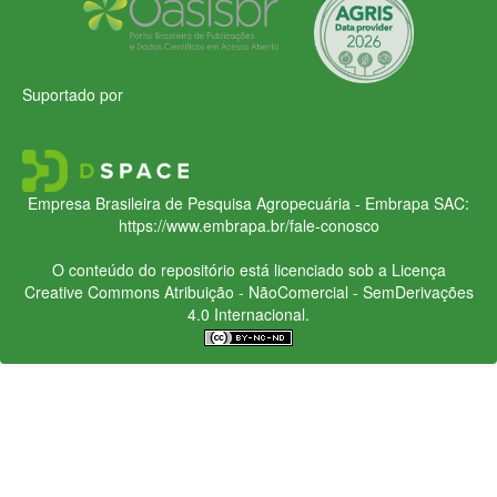
Suportado por
Empresa Brasileira de Pesquisa Agropecuária - Embrapa
SAC:
https://www.embrapa.br/fale-conosco
O conteúdo do repositório está licenciado sob a Licença
Creative Commons
Atribuição - NãoComercial - SemDerivações
4.0 Internacional.