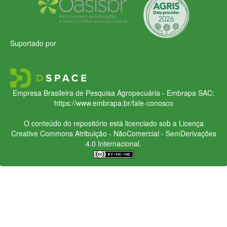
Suportado por
Empresa Brasileira de Pesquisa Agropecuária - Embrapa
SAC:
https://www.embrapa.br/fale-conosco
O conteúdo do repositório está licenciado sob a Licença
Creative Commons
Atribuição - NãoComercial - SemDerivações
4.0 Internacional.