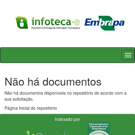
Skip
navigation
Não há documentos
Não há documentos disponíveis no repositório de acordo com a
sua solicitação.
Página inicial do repositório
Indexado por