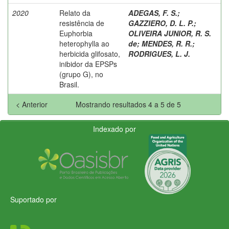
2020
Relato da
ADEGAS, F. S.
;
resistência de
GAZZIERO, D. L. P.
;
Euphorbia
OLIVEIRA JUNIOR, R. S.
heterophylla ao
de
;
MENDES, R. R.
;
herbicida glifosato,
RODRIGUES, L. J.
inibidor da EPSPs
(grupo G), no
Brasil.
< Anterior
Mostrando resultados 4 a 5 de 5
Indexado por
Suportado por