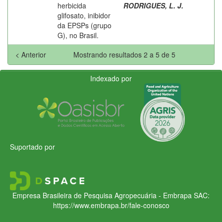
herbicida
RODRIGUES, L. J.
glifosato, inibidor
da EPSPs (grupo
G), no Brasil.
< Anterior
Mostrando resultados 2 a 5 de 5
Indexado por
Suportado por
Empresa Brasileira de Pesquisa Agropecuária - Embrapa
SAC:
https://www.embrapa.br/fale-conosco