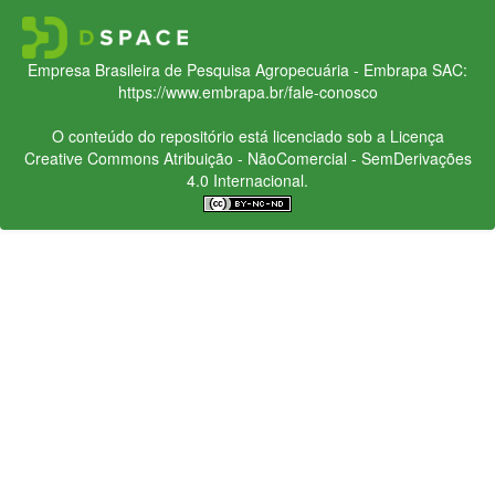
Empresa Brasileira de Pesquisa Agropecuária - Embrapa
SAC:
https://www.embrapa.br/fale-conosco
O conteúdo do repositório está licenciado sob a Licença
Creative Commons
Atribuição - NãoComercial - SemDerivações
4.0 Internacional.