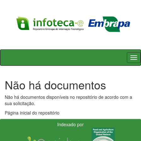
Skip
navigation
Não há documentos
Não há documentos disponíveis no repositório de acordo com a
sua solicitação.
Página inicial do repositório
Indexado por