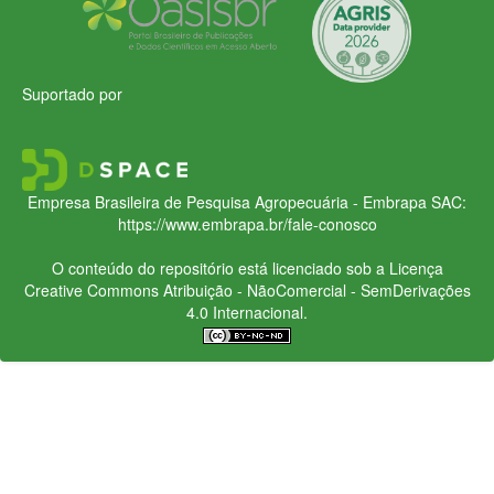
Suportado por
Empresa Brasileira de Pesquisa Agropecuária - Embrapa
SAC:
https://www.embrapa.br/fale-conosco
O conteúdo do repositório está licenciado sob a Licença
Creative Commons
Atribuição - NãoComercial - SemDerivações
4.0 Internacional.