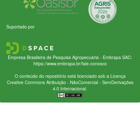
Suportado por
Empresa Brasileira de Pesquisa Agropecuária - Embrapa
SAC:
https://www.embrapa.br/fale-conosco
O conteúdo do repositório está licenciado sob a Licença
Creative Commons
Atribuição - NãoComercial - SemDerivações
4.0 Internacional.