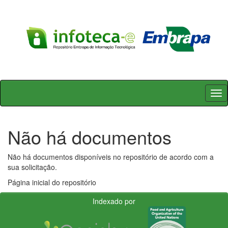
Skip
navigation
Não há documentos
Não há documentos disponíveis no repositório de acordo com a
sua solicitação.
Página inicial do repositório
Indexado por