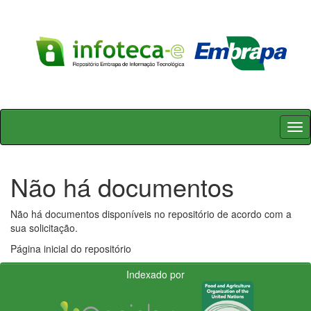
Skip
navigation
Não há documentos
Não há documentos disponíveis no repositório de acordo com a
sua solicitação.
Página inicial do repositório
Indexado por