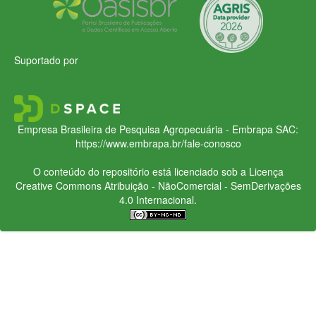
Suportado por
Empresa Brasileira de Pesquisa Agropecuária - Embrapa
SAC:
https://www.embrapa.br/fale-conosco
O conteúdo do repositório está licenciado sob a Licença
Creative Commons
Atribuição - NãoComercial - SemDerivações
4.0 Internacional.