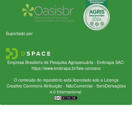
Suportado por
Empresa Brasileira de Pesquisa Agropecuária - Embrapa
SAC:
https://www.embrapa.br/fale-conosco
O conteúdo do repositório está licenciado sob a Licença
Creative Commons
Atribuição - NãoComercial - SemDerivações
4.0 Internacional.