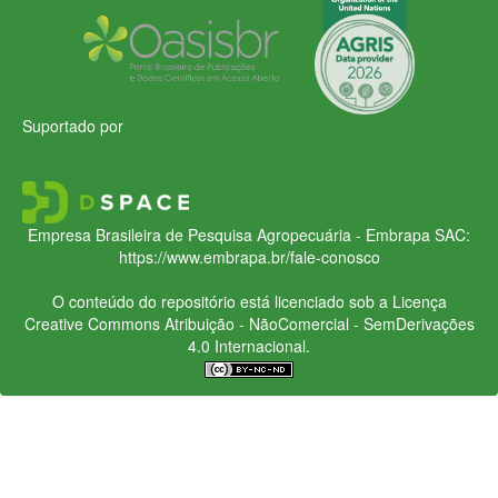
Suportado por
Empresa Brasileira de Pesquisa Agropecuária - Embrapa
SAC:
https://www.embrapa.br/fale-conosco
O conteúdo do repositório está licenciado sob a Licença
Creative Commons
Atribuição - NãoComercial - SemDerivações
4.0 Internacional.