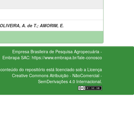
OLIVEIRA, A. de T.
;
AMORIM, E.
Empresa Brasileira de Pesquisa Agropecuária -
Embrapa
SAC:
https://www.embrapa.br/fale-conosco
conteúdo do repositório está licenciado sob a Licença
Creative Commons
Atribuição - NãoComercial -
SemDerivações 4.0 Internacional.