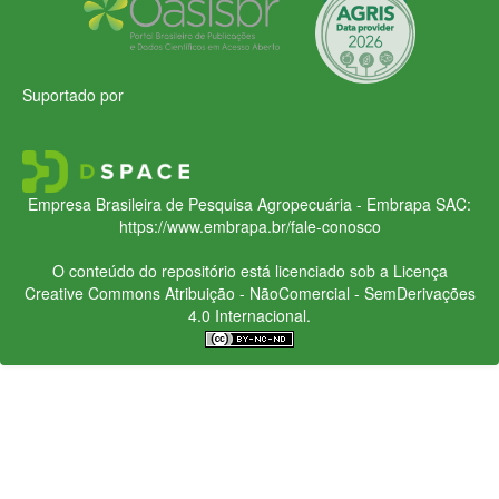
Suportado por
Empresa Brasileira de Pesquisa Agropecuária - Embrapa
SAC:
https://www.embrapa.br/fale-conosco
O conteúdo do repositório está licenciado sob a Licença
Creative Commons
Atribuição - NãoComercial - SemDerivações
4.0 Internacional.