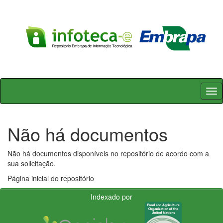
Skip
navigation
Não há documentos
Não há documentos disponíveis no repositório de acordo com a
sua solicitação.
Página inicial do repositório
Indexado por