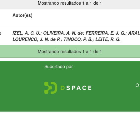
Mostrando resultados 1 a 1 de 1
Autor(es)
e
IZEL, A. C. U.
;
OLIVEIRA, A. N. de
;
FERREIRA, E. J. G.
;
ARAUJ
LOURENCO, J. N. de P.
;
TINOCO, P. B.
;
LEITE, R. G.
Mostrando resultados 1 a 1 de 1
Suportado por
O 