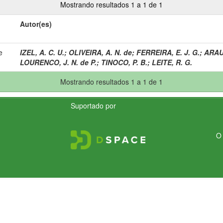
Mostrando resultados 1 a 1 de 1
Autor(es)
e
IZEL, A. C. U.
;
OLIVEIRA, A. N. de
;
FERREIRA, E. J. G.
;
ARAUJ
LOURENCO, J. N. de P.
;
TINOCO, P. B.
;
LEITE, R. G.
Mostrando resultados 1 a 1 de 1
Suportado por
O 