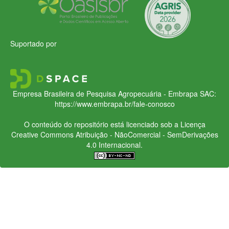
Suportado por
Empresa Brasileira de Pesquisa Agropecuária - Embrapa
SAC:
https://www.embrapa.br/fale-conosco
O conteúdo do repositório está licenciado sob a Licença
Creative Commons
Atribuição - NãoComercial - SemDerivações
4.0 Internacional.