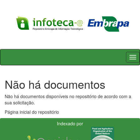
Skip
navigation
Não há documentos
Não há documentos disponíveis no repositório de acordo com a
sua solicitação.
Página inicial do repositório
Indexado por