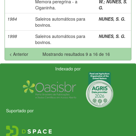
Memora peregrina - a
W.
;
NUNES, S.
Ciganinha.
G.
1984
Saleiros automáticos para
NUNES, S. G.
bovinos.
1998
Saleiros automáticos para
NUNES, S. G.
bovinos.
< Anterior
Mostrando resultados 9 a 16 de 16
Indexado por
Suportado por