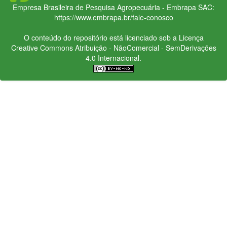
Empresa Brasileira de Pesquisa Agropecuária - Embrapa
SAC:
https://www.embrapa.br/fale-conosco
O conteúdo do repositório está licenciado sob a Licença
Creative Commons
Atribuição - NãoComercial - SemDerivações
4.0 Internacional.