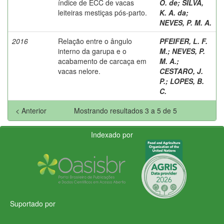
índice de ECC de vacas
O. de
;
SILVA,
leiteiras mestiças pós-parto.
K. A. da
;
NEVES, P. M. A.
2016
Relação entre o ângulo
PFEIFER, L. F.
interno da garupa e o
M.
;
NEVES, P.
acabamento de carcaça em
M. A.
;
vacas nelore.
CESTARO, J.
P.
;
LOPES, B.
C.
< Anterior
Mostrando resultados 3 a 5 de 5
Indexado por
Suportado por